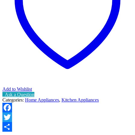
Add to Wishlist
Ask a Question
Categories:
Home Appliances
,
Kitchen Appliances
Facebook
Twitter