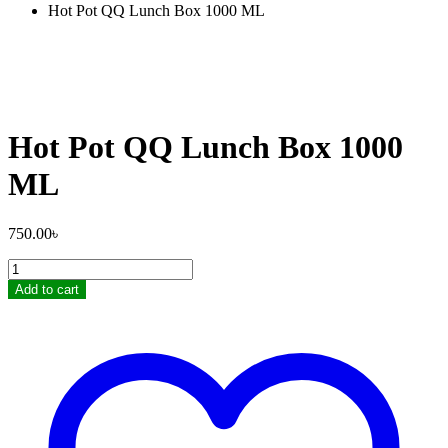
Hot Pot QQ Lunch Box 1000 ML
Hot Pot QQ Lunch Box 1000
ML
750.00
৳
Hot
Pot
Add to cart
QQ
Lunch
Box
1000
ML
quantity