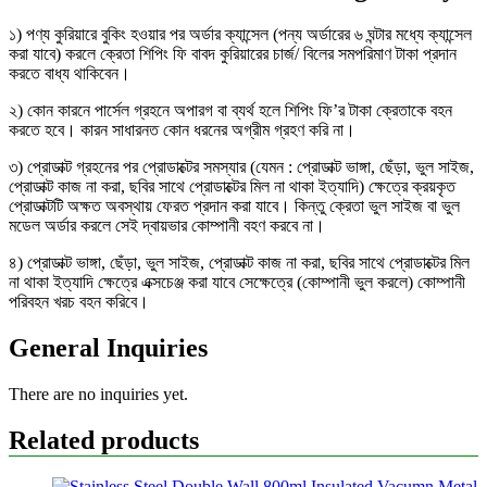
১) পণ্য কুরিয়ারে বুকিং হওয়ার পর অর্ডার ক্যান্সেল (পন্য অর্ডারের ৬ ঘন্টার মধ্যে ক্যান্সেল
করা যাবে) করলে ক্রেতা শিপিং ফি বাবদ কুরিয়ারের চার্জ/ বিলের সমপরিমাণ টাকা প্রদান
করতে বাধ্য থাকিবেন।
২) কোন কারনে পার্সেল গ্রহনে অপারগ বা ব্যর্থ হলে শিপিং ফি’র টাকা ক্রেতাকে বহন
করতে হবে। কারন সাধারনত কোন ধরনের অগ্রীম গ্রহণ করি না।
৩) প্রোডাক্ট গ্রহনের পর প্রোডাক্টের সমস্যার (যেমন : প্রোডাক্ট ভাঙ্গা, ছেঁড়া, ভুল সাইজ,
প্রোডাক্ট কাজ না করা, ছবির সাথে প্রোডাক্টের মিল না থাকা ইত্যাদি) ক্ষেত্রে ক্রয়কৃত
প্রোডাক্টটি অক্ষত অবস্থায় ফেরত প্রদান করা যাবে। কিন্তু ক্রেতা ভুল সাইজ বা ভুল
মডেল অর্ডার করলে সেই দ্বায়ভার কোম্পানী বহণ করবে না।
৪) প্রোডাক্ট ভাঙ্গা, ছেঁড়া, ভুল সাইজ, প্রোডাক্ট কাজ না করা, ছবির সাথে প্রোডাক্টের মিল
না থাকা ইত্যাদি ক্ষেত্রে এক্সচেঞ্জ করা যাবে সেক্ষেত্রে (কোম্পানী ভুল করলে) কোম্পানী
পরিবহন খরচ বহন করিবে।
General Inquiries
There are no inquiries yet.
Related products