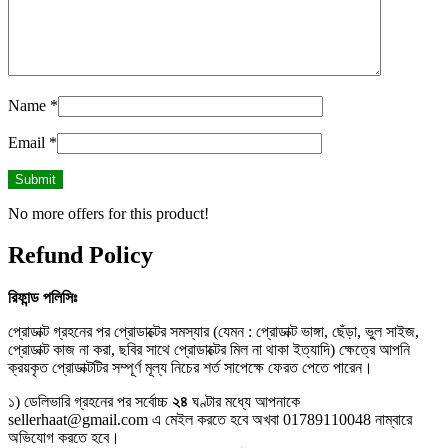
Name
*
Email
*
No more offers for this product!
Refund Policy
রিফান্ড
পলিসিঃ
প্রোডাক্ট গ্রহনের পর প্রোডাক্টের সমস্যার (যেমন : প্রোডাক্ট ভাঙ্গা, ছেঁড়া, ভুল সাইজ,
প্রোডাক্ট কাজ না করা, ছবির সাথে প্রোডাক্টের মিল না থাকা ইত্যাদি) ক্ষেত্রে আপনি
ক্রয়কৃত প্রোডাক্টটির সম্পূর্ণ মূল্য নিচের শর্ত সাপেক্ষে ফেরত পেতে পারেন।
১) ডেলিভারি গ্রহনের পর সর্বোচ্চ
২৪
ঘণ্টার মধ্যে আপনাকে
sellerhaat@gmail.com এ মেইল করতে হবে অখবা 01789110048 নাম্বারে
অভিযোগ করতে হবে।