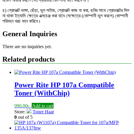
মডেল অর্ডার করলে সেই দ্বায়ভার কোম্পানী বহণ করবে না।
৪) প্রোডাক্ট ভাঙ্গা, ছেঁড়া, ভুল সাইজ, প্রোডাক্ট কাজ না করা, ছবির সাথে প্রোডাক্টের মিল
না থাকা ইত্যাদি ক্ষেত্রে এক্সচেঞ্জ করা যাবে সেক্ষেত্রে (কোম্পানী ভুল করলে) কোম্পানী
পরিবহন খরচ বহন করিবে।
General Inquiries
There are no inquiries yet.
Related products
Power Rite HP 107a Compatible
Toner (WithChip)
990.00
৳
Add to cart
Store:
Toner Haat
0
out of 5