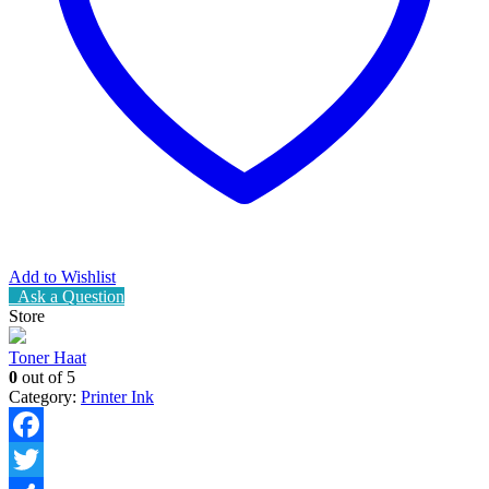
Add to Wishlist
Ask a Question
Store
Toner Haat
0
out of 5
Category:
Printer Ink
Facebook