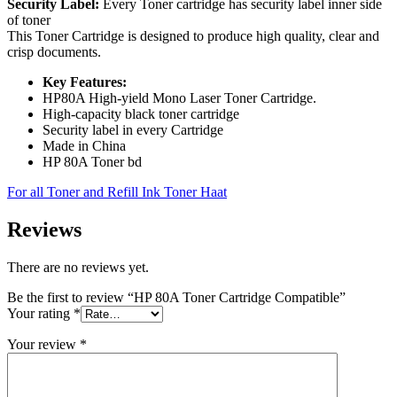
Security Label:
Every Toner cartridge has security label inner side
of toner
This Toner Cartridge is designed to produce high quality, clear and
crisp documents.
Key Features:
HP80A High-yield Mono Laser Toner Cartridge.
High-capacity black toner cartridge
Security label in every Cartridge
Made in China
HP 80A Toner bd
For all Toner and Refill Ink Toner Haat
Reviews
There are no reviews yet.
Be the first to review “HP 80A Toner Cartridge Compatible”
Your rating
*
Your review
*