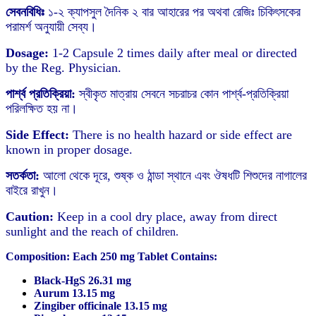
সেবনবিধিঃ
১-২ ক্যাপসুল দৈনিক ২ বার আহারের পর অথবা রেজিঃ চিকিৎসকের
পরামর্শ অনুযায়ী সেব্য।
Dosage:
1-2 Capsule 2 times daily after meal or directed
by the Reg. Physician.
পার্শ্ব প্রতিক্রিয়া:
স্বীকৃত মাত্রায় সেবনে সচরাচর কোন পার্শ্ব-প্রতিক্রিয়া
পরিলক্ষিত হয় না।
Side Effect:
There is no health hazard or side effect are
known in proper dosage.
সতর্কতা:
আলো থেকে দূরে, শুষ্ক ও ঠান্ডা স্থানে এবং ঔষধটি শিশুদের নাগালের
বাইরে রাখুন।
Caution:
Keep in a cool dry place, away from direct
sunlight and the reach of child
ren.
Composition: Each 250 mg Tablet Contains:
Black-HgS 26.31 mg
Aurum 13.15 mg
Zingiber officinale 13.15 mg