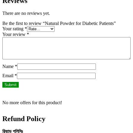
Reviews
There are no reviews yet.
Be the first to review “Natural Powder for Diabetic Patients”
Your rating
*
Your review
*
Name
*
Email
*
No more offers for this product!
Refund Policy
রিফান্ড
পলিসিঃ