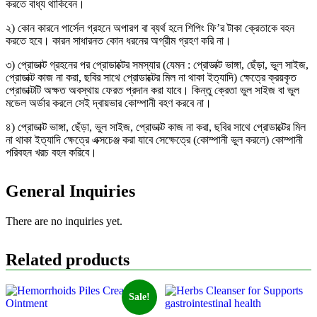
করতে বাধ্য থাকিবেন।
২) কোন কারনে পার্সেল গ্রহনে অপারগ বা ব্যর্থ হলে শিপিং ফি’র টাকা ক্রেতাকে বহন
করতে হবে। কারন সাধারনত কোন ধরনের অগ্রীম গ্রহণ করি না।
৩) প্রোডাক্ট গ্রহনের পর প্রোডাক্টের সমস্যার (যেমন : প্রোডাক্ট ভাঙ্গা, ছেঁড়া, ভুল সাইজ,
প্রোডাক্ট কাজ না করা, ছবির সাথে প্রোডাক্টের মিল না থাকা ইত্যাদি) ক্ষেত্রে ক্রয়কৃত
প্রোডাক্টটি অক্ষত অবস্থায় ফেরত প্রদান করা যাবে। কিন্তু ক্রেতা ভুল সাইজ বা ভুল
মডেল অর্ডার করলে সেই দ্বায়ভার কোম্পানী বহণ করবে না।
৪) প্রোডাক্ট ভাঙ্গা, ছেঁড়া, ভুল সাইজ, প্রোডাক্ট কাজ না করা, ছবির সাথে প্রোডাক্টের মিল
না থাকা ইত্যাদি ক্ষেত্রে এক্সচেঞ্জ করা যাবে সেক্ষেত্রে (কোম্পানী ভুল করলে) কোম্পানী
পরিবহন খরচ বহন করিবে।
General Inquiries
There are no inquiries yet.
Related products
Sale!