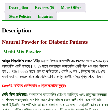
Description
Reviews (0)
More Offers
Store Policies
Inquiries
Description
Natural Powder for Diabetic Patients
Methi Mix Powder
আসুন বিস্তারিত জেনে নিইঃ
উন্নত বিশ্বের পাশাপাশি বাংলাদেশেও আশংকাজনক হারে
ডায়াবেটিস রোগী বাড়ছে। ২০১১ সালে বাংলাদেশে ডায়াবেটিস রোগী ছিল ৮৪ লাখ, বিস্তার
হার ১০.৭%। ২০২১ সালে এসে তা দাঁড়িয়েছে ১ কোটি ৩১ লাখে, বিস্তার হার ১৪.২%।
ধারণা করা হয় ২০৪৫ সালে ডায়বেটিস রোগীর সংখ্যা ৪৮% পর্যন্ত বৃদ্ধি পেতে পারে।
(১০০% ক্ষতিকর কেমিক্যাল ও প্রিজারভেটিভ মুক্ত)
মেথি মিক্স ডাউডারঃ
বাংলাদেশে ডায়বেটিস রোগের আধিক্য এবং মানুষের হৃদযন্ত্র
ও শ্বসন প্রক্রিয়ায় নানাবিধ সমস্যাকে সামনে রেখে এই মেথি মিক্স পাউডার
আর্ক ইউনানী লিঃ পাউডার আকারে বাজারে নিয়ে এসেছে। মহামারী আকারে ধারন