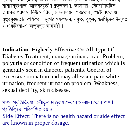
নাসারক্তপাত, আভ্যন্তরীণ রক্তক্ষরণ, আমাশয়, স্টোমাটাইটিস,
ত্বকের প্রদাহ, লিউকোরিয়া, বেদনাদায়ক ক্ষয়রোগ, পেটে ব্যথা ও
মৃত্রকৃচ্ছতায় কার্যকর। মুখের শুষ্কভাব, যকৃত, বৃক্ক, হৃদপিন্ডের উষ্ণতা
ও একজিমা-এ অত্যন্ত কার্যকরী।
Indication
: Higherly Effective On All Type Of
Diabetes Treatment, manage urinary tract Problem,
polyuria or condition of frequent urination which is
generally seen in diabetes patients. Control of
excessive unination and may alleviate pain white
urination, frequent urination problem. Weakness,
sexual debility, skin disease.
পার্শ্ব প্রতিক্রিয়া: স্বীকৃত মাত্রায় সেবনে সচরাচর কোন পার্শ্ব–
প্রতিক্রিয়া পরিলক্ষিত হয় না।
Side Effect: There is no health hazard or side effect
are known in proper dosage.