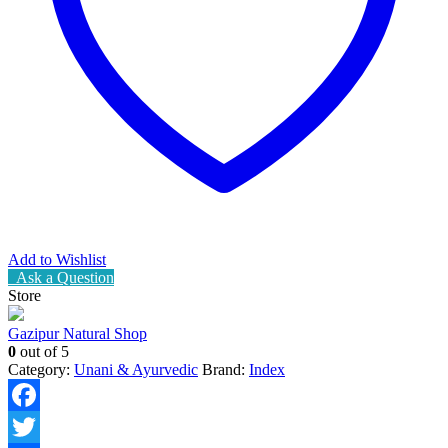
Add to Wishlist
Ask a Question
Store
Gazipur Natural Shop
0
out of 5
Category:
Unani & Ayurvedic
Brand:
Index
Facebook