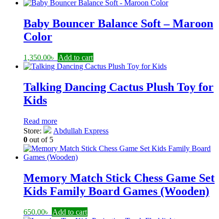
Baby Bouncer Balance Soft – Maroon
Color
1,350.00
৳
Add to cart
Talking Dancing Cactus Plush Toy for
Kids
Read more
Store:
Abdullah Express
0
out of 5
Memory Match Stick Chess Game Set
Kids Family Board Games (Wooden)
650.00
৳
Add to cart