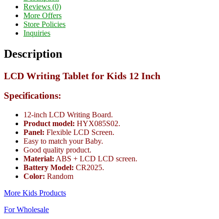
Reviews (0)
More Offers
Store Policies
Inquiries
Description
LCD Writing Tablet for Kids 12 Inch
Specifications:
12-inch LCD Writing Board.
Product model:
HYX085S02.
Panel:
Flexible LCD Screen.
Easy to match your Baby.
Good quality product.
Material:
ABS + LCD LCD screen.
Battery Model:
CR2025.
Color:
Random
More Kids Products
For Wholesale