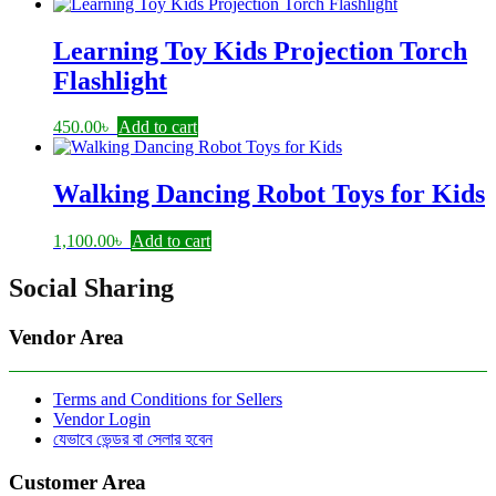
Learning Toy Kids Projection Torch
Flashlight
450.00
৳
Add to cart
Walking Dancing Robot Toys for Kids
1,100.00
৳
Add to cart
Social Sharing
Vendor Area
Terms and Conditions for Sellers
Vendor Login
যেভাবে ভেন্ডর বা সেলার হবেন
Customer Area