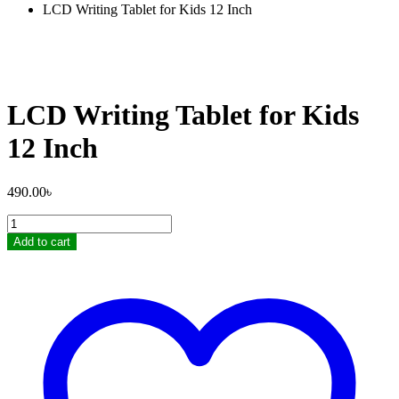
LCD Writing Tablet for Kids 12 Inch
LCD Writing Tablet for Kids
12 Inch
490.00
৳
LCD
Writing
Add to cart
Tablet
for
Kids
12
Inch
quantity