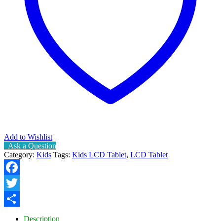
Add to Wishlist
Ask a Question
Category:
Kids
Tags:
Kids LCD Tablet
,
LCD Tablet
Facebook
Twitter
Share
Description