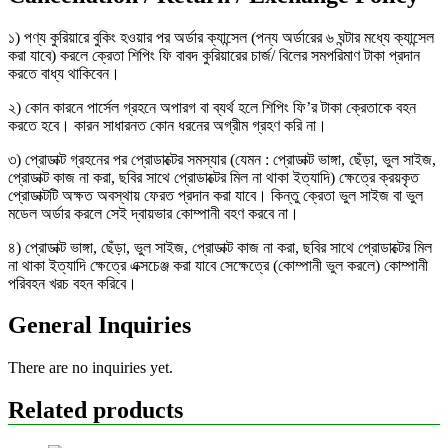
১) পণ্য কুরিয়ারে বুকিং হওয়ার পর অর্ডার ক্যান্সেল (পন্য অর্ডারের ৬ ঘন্টার মধ্যে ক্যান্সেল
করা যাবে) করলে ক্রেতা শিপিং ফি বাবদ কুরিয়ারের চার্জ/ বিলের সমপরিমাণ টাকা প্রদান
করতে বাধ্য থাকিবেন।
২) কোন কারনে পার্সেল গ্রহনে অপারগ বা ব্যর্থ হলে শিপিং ফি’র টাকা ক্রেতাকে বহন
করতে হবে। কারন সাধারনত কোন ধরনের অগ্রীম গ্রহণ করি না।
৩) প্রোডাক্ট গ্রহনের পর প্রোডাক্টের সমস্যার (যেমন : প্রোডাক্ট ভাঙ্গা, ছেঁড়া, ভুল সাইজ,
প্রোডাক্ট কাজ না করা, ছবির সাথে প্রোডাক্টের মিল না থাকা ইত্যাদি) ক্ষেত্রে ক্রয়কৃত
প্রোডাক্টটি অক্ষত অবস্থায় ফেরত প্রদান করা যাবে। কিন্তু ক্রেতা ভুল সাইজ বা ভুল
মডেল অর্ডার করলে সেই দ্বায়ভার কোম্পানী বহণ করবে না।
৪) প্রোডাক্ট ভাঙ্গা, ছেঁড়া, ভুল সাইজ, প্রোডাক্ট কাজ না করা, ছবির সাথে প্রোডাক্টের মিল
না থাকা ইত্যাদি ক্ষেত্রে এক্সচেঞ্জ করা যাবে সেক্ষেত্রে (কোম্পানী ভুল করলে) কোম্পানী
পরিবহন খরচ বহন করিবে।
General Inquiries
There are no inquiries yet.
Related products