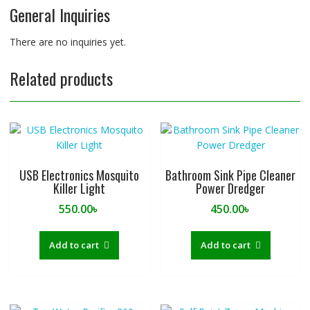
General Inquiries
There are no inquiries yet.
Related products
USB Electronics Mosquito
Bathroom Sink Pipe Cleaner
Killer Light
Power Dredger
550.00
৳
450.00
৳
Add to cart
Add to cart