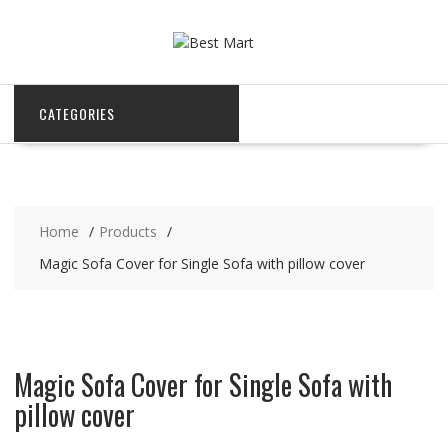
Skip
to
content
CATEGORIES
Home
Products
Magic Sofa Cover for Single Sofa with pillow cover
Magic Sofa Cover for Single Sofa with
pillow cover