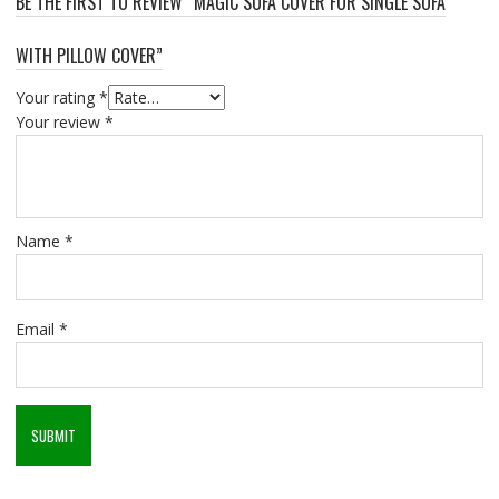
BE THE FIRST TO REVIEW “MAGIC SOFA COVER FOR SINGLE SOFA
WITH PILLOW COVER”
Your rating
*
Your review
*
Name
*
Email
*