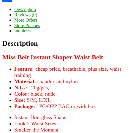
Share
Description
Reviews (0)
More Offers
Store Policies
Inquiries
Description
Miss Belt Instant Shaper Waist Belt
Feature:
cheap price, breathable, plus size, waist
training
Material:
spandex and nylon
N.G.:
120g/pcs,
Color:
black, nude
Size:
S/M, L/XL
Package:
1PC/OPP BAG or with box
Instant Hourglass Shape
Look 2 Waist Sizes
Smaller the Moment