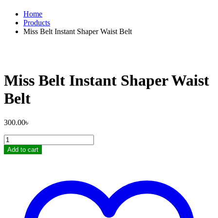
Home
Products
Miss Belt Instant Shaper Waist Belt
Miss Belt Instant Shaper Waist
Belt
300.00
৳
Miss
Belt
Add to cart
Instant
Shaper
Waist
Belt
quantity