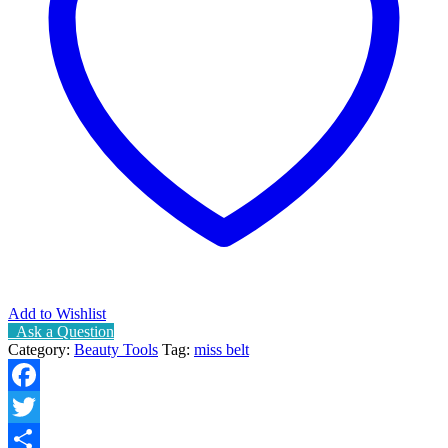
Add to Wishlist
Ask a Question
Category:
Beauty Tools
Tag:
miss belt
Facebook
Twitter