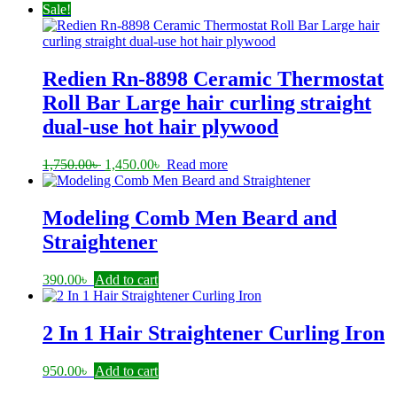
price
price
Sale!
was:
is:
1,000.00৳ .
700.00৳ .
Redien Rn-8898 Ceramic Thermostat
Roll Bar Large hair curling straight
dual-use hot hair plywood
Original
Current
1,750.00
৳
1,450.00
৳
Read more
price
price
was:
is:
1,750.00৳ .
1,450.00৳ .
Modeling Comb Men Beard and
Straightener
390.00
৳
Add to cart
2 In 1 Hair Straightener Curling Iron
950.00
৳
Add to cart