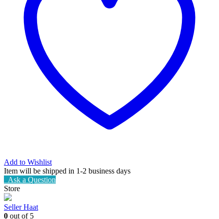
Add to Wishlist
Item will be shipped in 1-2 business days
Ask a Question
Store
Seller Haat
0
out of 5