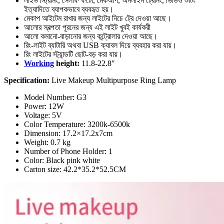
লাইভ স্ট্রিমিং, সেলফি ফটো, মেকআপ, অনলাইন ট্রেনিং, ভিডিও শুটিং
ইত্যাদিতে ব্যাপকভাবে ব্যবহৃত হয়।
মেকাপ আইটেম রাখার জন্য লাইটের নিচে ট্রে দেওয়া আছে।
আলোর স্বল্পতা পূরনের জন্য এই লাইট খুবই কার্যকরী
আলো কমানো-বাড়ানোর জন্য কন্ট্রোলার দেওয়া আছে।
রিং-লাইট ব্যাটারি অথবা USB ক্যাবল দিয়ে ব্যবহার করা যায়।
রিং লাইটের স্ট্যান্ডটি ছোট-বড় করা যায়।
Working
height:
11.8-22.8″
Specification:
Live Makeup Multipurpose Ring Lamp
Model Number: G3
Power: 12W
Voltage: 5V
Color Temperature: 3200k-6500k
Dimension: 17.2×17.2x7cm
Weight: 0.7 kg
Number of Phone Holder: 1
Color: Black pink white
Carton size: 42.2*35.2*52.5CM