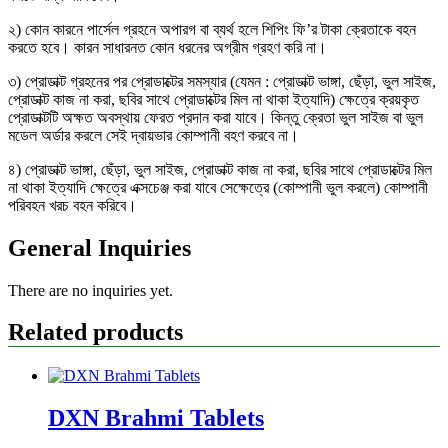
২) কোন কারনে পার্সেল গ্রহনে অপারগ বা ব্যর্থ হলে শিপিং ফি’র টাকা ক্রেতাকে বহন
করতে হবে। কারন সাধারনত কোন ধরনের অগ্রীম গ্রহণ করি না।
৩) প্রোডাক্ট গ্রহনের পর প্রোডাক্টের সমস্যার (যেমন : প্রোডাক্ট ভাঙ্গা, ছেঁড়া, ভুল সাইজ,
প্রোডাক্ট কাজ না করা, ছবির সাথে প্রোডাক্টের মিল না থাকা ইত্যাদি) ক্ষেত্রে ক্রয়কৃত
প্রোডাক্টটি অক্ষত অবস্থায় ফেরত প্রদান করা যাবে। কিন্তু ক্রেতা ভুল সাইজ বা ভুল
মডেল অর্ডার করলে সেই দ্বায়ভার কোম্পানী বহণ করবে না।
৪) প্রোডাক্ট ভাঙ্গা, ছেঁড়া, ভুল সাইজ, প্রোডাক্ট কাজ না করা, ছবির সাথে প্রোডাক্টের মিল
না থাকা ইত্যাদি ক্ষেত্রে এক্সচেঞ্জ করা যাবে সেক্ষেত্রে (কোম্পানী ভুল করলে) কোম্পানী
পরিবহন খরচ বহন করিবে।
General Inquiries
There are no inquiries yet.
Related products
DXN Brahmi Tablets