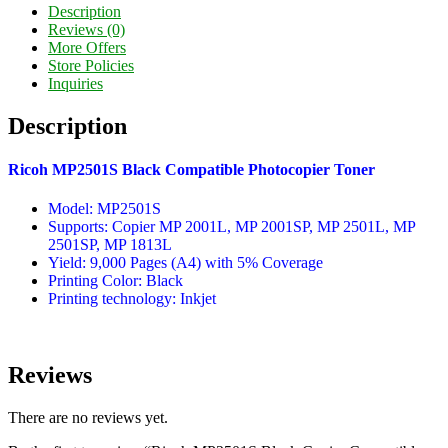
Share
Description
Reviews (0)
More Offers
Store Policies
Inquiries
Description
Ricoh MP2501S Black Compatible Photocopier Toner
Model: MP2501S
Supports: Copier MP 2001L, MP 2001SP, MP 2501L, MP
2501SP, MP 1813L
Yield: 9,000 Pages (A4) with 5% Coverage
Printing Color: Black
Printing technology: Inkjet
Reviews
There are no reviews yet.