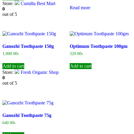
Store:
Cumilla Best Mart
Read more
0
out of 5
Ganozhi Toothpaste 150g
Optimum Toothpaste 100gm
1,000.00
৳
320.00
৳
Add to cart
Add to cart
Store:
Fresh Organic Shop
0
out of 5
Ganozhi Toothpaste 75g
640.00
৳