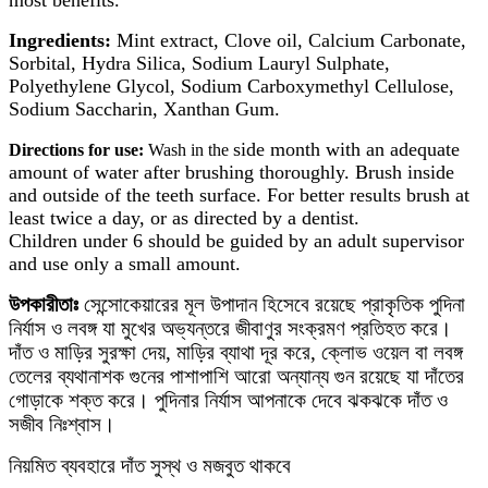
most benefits.
Ingredients:
Mint extract, Clove oil, Calcium Carbonate,
Sorbital, Hydra Silica, Sodium Lauryl Sulphate,
Polyethylene Glycol, Sodium Carboxymethyl Cellulose,
Sodium Saccharin, Xanthan Gum.
side month with an adequate
Directions for use:
Wash in the
amount of water after brushing thoroughly. Brush inside
and outside of the teeth surface. For better results brush at
least twice a day, or as directed by a dentist.
Children under 6 should be guided by an adult supervisor
and use only a small amount.
উপকারীতাঃ
সেন্সোকেয়ারের মূল উপাদান হিসেবে রয়েছে প্রাকৃতিক পুদিনা
নির্যাস ও লবঙ্গ যা মুখের অভ্যন্তরে জীবাণুর সংক্রমণ প্রতিহত করে।
দাঁত ও মাড়ির সুরক্ষা দেয়, মাড়ির ব্যাথা দূর করে, ক্লোভ ওয়েল বা লবঙ্গ
তেলের ব্যথানাশক গুনের পাশাপাশি আরো অন্যান্য গুন রয়েছে যা দাঁতের
গোড়াকে শক্ত করে। পুদিনার নির্যাস আপনাকে দেবে ঝকঝকে দাঁত ও
সজীব নিঃশ্বাস।
নিয়মিত ব্যবহারে দাঁত সুস্থ ও মজবুত থাকবে