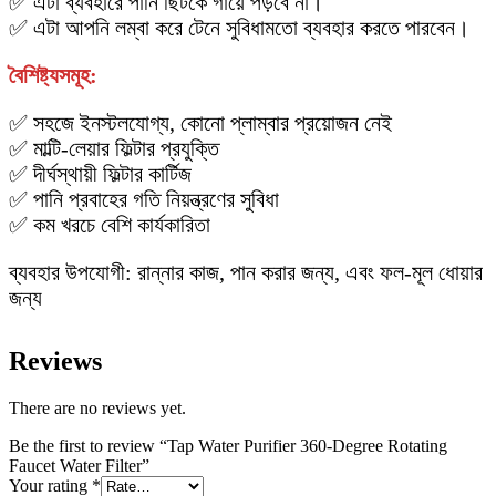
✅ এটা ব্যবহারে পানি ছিটকে গায়ে পড়বে না।
✅ এটা আপনি লম্বা করে টেনে সুবিধামতো ব্যবহার করতে পারবেন।
বৈশিষ্ট্যসমূহ:
✅ সহজে ইনস্টলযোগ্য, কোনো প্লাম্বার প্রয়োজন নেই
✅ মাল্টি-লেয়ার ফিল্টার প্রযুক্তি
✅ দীর্ঘস্থায়ী ফিল্টার কার্টিজ
✅ পানি প্রবাহের গতি নিয়ন্ত্রণের সুবিধা
✅ কম খরচে বেশি কার্যকারিতা
ব্যবহার উপযোগী: রান্নার কাজ, পান করার জন্য, এবং ফল-মূল ধোয়ার
জন্য
Reviews
There are no reviews yet.
Be the first to review “Tap Water Purifier 360-Degree Rotating
Faucet Water Filter”
Your rating
*