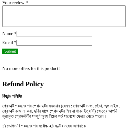
Your review
*
Name
*
Email
*
No more offers for this product!
Refund Policy
রিফান্ড
পলিসিঃ
প্রোডাক্ট গ্রহনের পর প্রোডাক্টের সমস্যার (যেমন : প্রোডাক্ট ভাঙ্গা, ছেঁড়া, ভুল সাইজ,
প্রোডাক্ট কাজ না করা, ছবির সাথে প্রোডাক্টের মিল না থাকা ইত্যাদি) ক্ষেত্রে আপনি
ক্রয়কৃত প্রোডাক্টটির সম্পূর্ণ মূল্য নিচের শর্ত সাপেক্ষে ফেরত পেতে পারেন।
১) ডেলিভারি গ্রহনের পর সর্বোচ্চ
২৪
ঘণ্টার মধ্যে আপনাকে