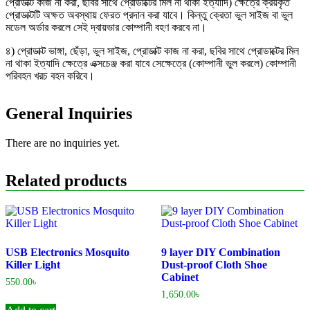
প্রোডাক্ট কাজ না করা, ছবির সাথে প্রোডাক্টের মিল না থাকা ইত্যাদি) ক্ষেত্রে ক্রয়কৃত
প্রোডাক্টটি অক্ষত অবস্থায় ফেরত প্রদান করা যাবে। কিন্তু ক্রেতা ভুল সাইজ বা ভুল
মডেল অর্ডার করলে সেই দ্বায়ভার কোম্পানী বহণ করবে না।
৪) প্রোডাক্ট ভাঙ্গা, ছেঁড়া, ভুল সাইজ, প্রোডাক্ট কাজ না করা, ছবির সাথে প্রোডাক্টের মিল
না থাকা ইত্যাদি ক্ষেত্রে এক্সচেঞ্জ করা যাবে সেক্ষেত্রে (কোম্পানী ভুল করলে) কোম্পানী
পরিবহন খরচ বহন করিবে।
General Inquiries
There are no inquiries yet.
Related products
USB Electronics Mosquito
9 layer DIY Combination
Killer Light
Dust-proof Cloth Shoe
Cabinet
550.00
৳
1,650.00
৳