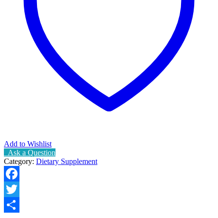
Add to Wishlist
Ask a Question
Category:
Dietary Supplement
Facebook
Twitter