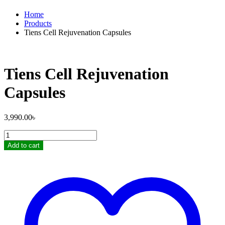
Home
Products
Tiens Cell Rejuvenation Capsules
Tiens Cell Rejuvenation
Capsules
3,990.00
৳
Tiens
Cell
Add to cart
Rejuvenation
Capsules
quantity