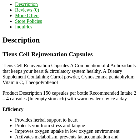
Share
Description
Reviews (0)
More Offers
Store Policies
Inquiries
Description
Tiens Cell Rejuvenation Capsules
Tiens Cell Rejuvenation Capsules A Combination of 4 Antioxidants
that keeps your heart & circulatory system healthy. A Dietary
Supplement Containing Carrot powder, Gynostemma pentaphylum,
Vitamin C, Theopolyphenol
Product Description 150 capsules per bottle Recommended Intake 2
– 4 capsules (In empty stomach) with warm water / twice a day
Efficiency
Provides herbal support to heart
Protects you from stress and fatigue
Improves oxygen uptake in low oxygen environment
Activates metabolism, prevents fat accumulation and