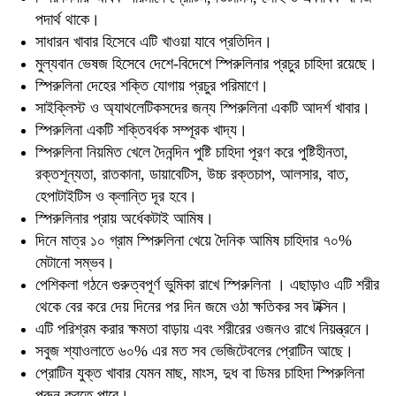
পদার্থ থাকে।
সাধারন খাবার হিসেবে এটি খাওয়া যাবে প্রতিদিন।
মুল্যবান ভেষজ হিসেবে দেশে-বিদেশে স্পিরুলিনার প্রচুর চাহিদা রয়েছে।
স্পিরুলিনা দেহের শক্তি যোগায় প্রচুর পরিমাণে।
সাইক্লিস্ট ও অ্যাথলেটিকসদের জন্য স্পিরুলিনা একটি আদর্শ খাবার।
স্পিরুলিনা একটি শক্তিবর্ধক সম্পূরক খাদ্য।
স্পিরুলিনা নিয়মিত খেলে দৈনন্দিন পুষ্টি চাহিদা পূরণ করে পুষ্টিহীনতা,
রক্তশূন্যতা, রাতকানা, ডায়াবেটিস, উচ্চ রক্তচাপ, আলসার, বাত,
হেপাটাইটিস ও ক্লান্তি দূর হবে।
স্পিরুলিনার প্রায় অর্ধেকটাই আমিষ।
দিনে মাত্র ১০ গ্রাম স্পিরুলিনা খেয়ে দৈনিক আমিষ চাহিদার ৭০%
মেটানো সম্ভব।
পেশিকলা গঠনে গুরুত্বপূর্ণ ভুমিকা রাখে স্পিরুলিনা । এছাড়াও এটি শরীর
থেকে বের করে দেয় দিনের পর দিন জমে ওঠা ক্ষতিকর সব টক্সিন।
এটি পরিশ্রম করার ক্ষমতা বাড়ায় এবং শরীরের ওজনও রাখে নিয়ন্ত্রনে।
সবুজ শ্যাওলাতে ৬০% এর মত সব ভেজিটেবলের প্রোটিন আছে।
প্রোটিন যুক্ত খাবার যেমন মাছ, মাংস, দুধ বা ডিমর চাহিদা স্পিরুলিনা
পূরুন করতে পারে।