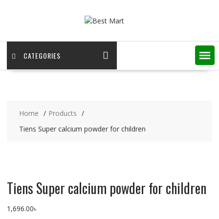
Skip
to
content
CATEGORIES
Home
Products
Tiens Super calcium powder for children
Tiens Super calcium powder for children
1,696.00
৳