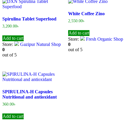
White Coffee Zino
Spirulina Tablet Superfood
2,550.00
৳
3,200.00
৳
Add to cart
Add to cart
Store:
Fresh Organic Shop
Store:
Gazipur Natural Shop
0
0
out of 5
out of 5
SPIRULINA-H Capsules
Nutritional and antioxidant
360.00
৳
Add to cart