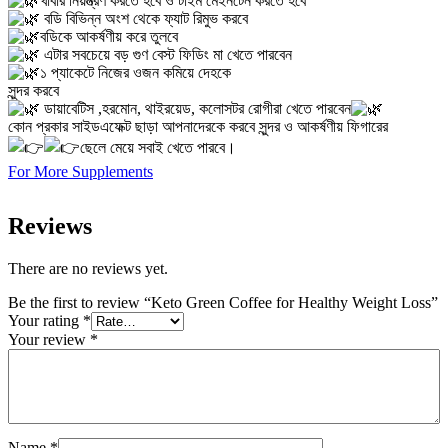
খাবার নিয়ন্ত্রণ করতে হবে ও টাইম মেইনটেন করতে হবে
বডি বিভিন্ন অংশ থেকে ফ্যাট রিমুভ করবে
বডিকে আকর্ষণীয় করে তুলবে
এটার সবচেয়ে বড় গুণ বেস্ট ফিডিং মা খেতে পারবেন
১ প্যাকেটে নিজের ওজন কমিয়ে দেহকে
সুন্দর করবে
ডায়াবেটিস ,হরমোন, থাইরয়েড, কলোসটর রোগীরা খেতে পারবেন
কোন প্রকার সাইডএফেক্ট ছাড়া আপনাদেরকে করবে সুন্দর ও আকর্ষণীয় ফিগারের
ছেলে মেয়ে সবাই খেতে পারবে।
For More Supplements
Reviews
There are no reviews yet.
Be the first to review “Keto Green Coffee for Healthy Weight Loss”
Your rating
*
Your review
*
Name
*