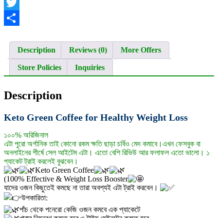
Facebook
Twitter
Share
Description
Reviews (0)
More Offers
Store Policies
Inquiries
Description
Keto Green Coffee for Healthy Weight Loss
১০০% অরিজিনাল
এটা পুরো অর্গানিক তাই কোনো রকম ক্ষতি ছাড়া চর্বিও মেদ কমাবে।এখন ফেসবুক বা
অনলাইনের শীর্ষে সেল আইটেম এটা। এতো বেশি রিভিউ আর ফলাফল এতো ভালো। ১
প্যাকেট ট্রাই করলেই বুঝবেন।
Keto Green Coffee
(100% Effective & Weight Loss Booster
যাদের ওজন কিছুতেই কমছে না তারা অবশ্যই এটা ট্রাই করবেন।
উপকারিতা:
পাঁচ থেকে পনেরো কেজি ওজন কমবে এক প্যাকেটে