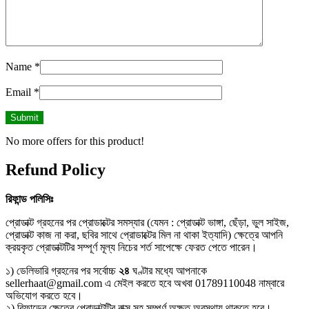
Name
*
Email
*
No more offers for this product!
Refund Policy
রিফান্ড
পলিসিঃ
প্রোডাক্ট গ্রহনের পর প্রোডাক্টের সমস্যার (যেমন : প্রোডাক্ট ভাঙ্গা, ছেঁড়া, ভুল সাইজ,
প্রোডাক্ট কাজ না করা, ছবির সাথে প্রোডাক্টের মিল না থাকা ইত্যাদি) ক্ষেত্রে আপনি
ক্রয়কৃত প্রোডাক্টটির সম্পূর্ণ মূল্য নিচের শর্ত সাপেক্ষে ফেরত পেতে পারেন।
১) ডেলিভারি গ্রহনের পর সর্বোচ্চ
২৪
ঘণ্টার মধ্যে আপনাকে
sellerhaat@gmail.com এ মেইল করতে হবে অখবা 01789110048 নাম্বারে
অভিযোগ করতে হবে।
২) রিফান্ডের ক্ষেত্রে প্রোডাক্টটির বাক্স সহ সম্পূর্ণ অক্ষত অবস্থায় থাকতে হবে।