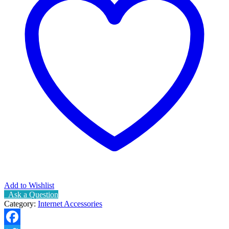
Add to Wishlist
Ask a Question
Category:
Internet Accessories