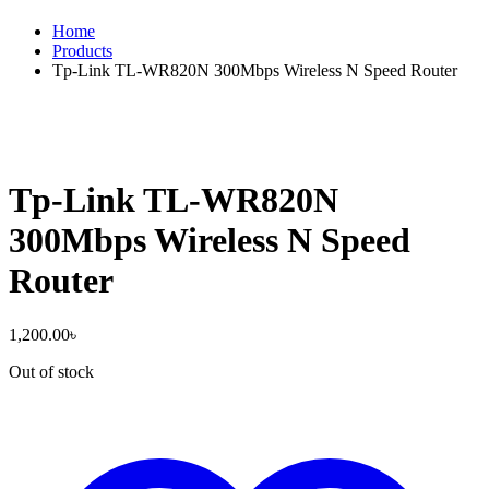
Home
Products
Tp-Link TL-WR820N 300Mbps Wireless N Speed Router
Tp-Link TL-WR820N
300Mbps Wireless N Speed
Router
1,200.00
৳
Out of stock