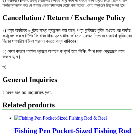
৫) অ্যাডভান্স (বিকাশ/রকেট) পেমেন্ট এর ক্ষেত্রে ,পণ্য স্টকে না থাকলে অথবা ক্রেতা নিতে ইচ্ছুক না হলে,
অর্ডার ক্যানসেল করে যে নাম্বার থেকে অ্যাডভান্স পেমেন্ট করা হয়েছে , সেই নাম্বারেই রিফান্ড করা হবে।
Cancellation / Return / Exchange Policy
১) পন্য অর্ডারের ৬ ঘন্টার মধ্যে ক্যান্সেল করা যাবে, পণ্য কুরিয়ারে বুকিং হওয়ার পর অর্ডার
ক্যান্সেল করলে শিপিং ফি বাবদ টাকা ২০০ টাকা জরিমানা ফেরত দিতে হবে অথবা কুরিয়ারের
বিলের সমপরিমাণ টাকা প্রদান করতে বাধ্য থাকিবেন।
২) কোন কারনে পার্সেল গ্রহনে অপারগ বা ব্যর্থ হলে শিপিং ফি’র টাকা ক্রেতাকে বহন
করতে হবে।
৩)
General Inquiries
There are no inquiries yet.
Related products
Fishing Pen Pocket-Sized Fishing Rod