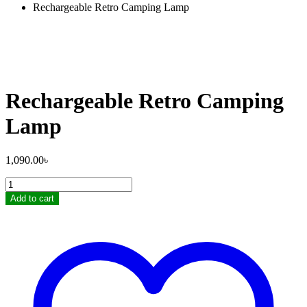
Rechargeable Retro Camping Lamp
Rechargeable Retro Camping
Lamp
1,090.00
৳
Rechargeable
Retro
Add to cart
Camping
Lamp
quantity