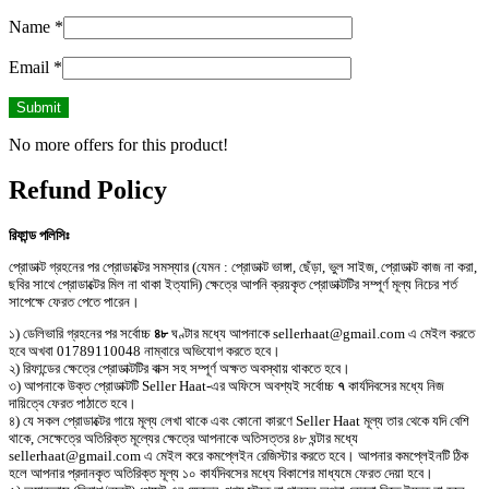
Name
*
Email
*
No more offers for this product!
Refund Policy
রিফান্ড পলিসিঃ
প্রোডাক্ট গ্রহনের পর প্রোডাক্টের সমস্যার (যেমন : প্রোডাক্ট ভাঙ্গা, ছেঁড়া, ভুল সাইজ, প্রোডাক্ট কাজ না করা,
ছবির সাথে প্রোডাক্টের মিল না থাকা ইত্যাদি) ক্ষেত্রে আপনি ক্রয়কৃত প্রোডাক্টটির সম্পূর্ণ মূল্য নিচের শর্ত
সাপেক্ষে ফেরত পেতে পারেন।
১) ডেলিভারি গ্রহনের পর সর্বোচ্চ
৪৮
ঘণ্টার মধ্যে আপনাকে sellerhaat@gmail.com এ মেইল করতে
হবে অখবা 01789110048 নাম্বারে অভিযোগ করতে হবে।
২) রিফান্ডের ক্ষেত্রে প্রোডাক্টটির বাক্স সহ সম্পূর্ণ অক্ষত অবস্থায় থাকতে হবে।
৩) আপনাকে উক্ত প্রোডাক্টটি Seller Haat-এর অফিসে অবশ্যই সর্বোচ্চ
৭
কার্যদিবসের মধ্যে নিজ
দায়িত্বে ফেরত পাঠাতে হবে।
৪) যে সকল প্রোডাক্টের গায়ে মূল্য লেখা থাকে এবং কোনো কারণে Seller Haat মূল্য তার থেকে যদি বেশি
থাকে, সেক্ষেত্রে অতিরিক্ত মূল্যের ক্ষেত্রে আপনাকে অতিসত্তর ৪৮ ঘন্টার মধ্যে
sellerhaat@gmail.com এ মেইল করে কমপ্লেইন রেজিস্টার করতে হবে। আপনার কমপ্লেইনটি ঠিক
হলে আপনার প্রদানকৃত অতিরিক্ত মূল্য ১০ কার্যদিবসের মধ্যে বিকাশের মাধ্যমে ফেরত দেয়া হবে।