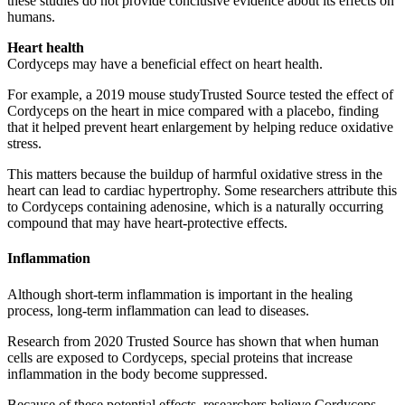
these studies do not provide conclusive evidence about its effects on
humans.
Heart health
Cordyceps may have a beneficial effect on heart health.
For example, a 2019 mouse studyTrusted Source tested the effect of
Cordyceps on the heart in mice compared with a placebo, finding
that it helped prevent heart enlargement by helping reduce oxidative
stress.
This matters because the buildup of harmful oxidative stress in the
heart can lead to cardiac hypertrophy. Some researchers attribute this
to Cordyceps containing adenosine, which is a naturally occurring
compound that may have heart-protective effects.
Inflammation
Although short-term inflammation is important in the healing
process, long-term inflammation can lead to diseases.
Research from 2020 Trusted Source has shown that when human
cells are exposed to Cordyceps, special proteins that increase
inflammation in the body become suppressed.
Because of these potential effects, researchers believe Cordyceps