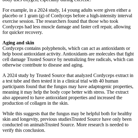
For example, in a 2024 study, 14 young adults were given either a
placebo or 1 gram (g) of Cordyceps before a high-intensity interval
exercise session. The researchers found that those who took
Cordyceps had less muscle damage and faster cell repair, allowing
for quicker recovery.
Aging and skin
Cordyceps contains polyphenols, which can act as antioxidants or
help boost antioxidant activity. Antioxidants are molecules that fight
cell damage Trusted Source by neutralizing free radicals, which can
otherwise contribute to disease and aging.
A 2024 study by Trusted Source that analyzed Cordyceps extract in
a test tube and then tested it in a clinical trial with 40 human
participants found that the fungus may have adaptogenic properties,
meaning it may help the body cope better with stress. The extract
also appeared to have antioxidant properties and increased the
production of collagen in the skin.
While this suggests that the fungus may be helpful both for healthy
skin and longevity, previous studiesTrusted Source have only been
conducted on animalsTrusted Source. More research is needed to
verify this conclusion.