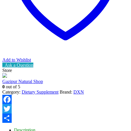
Add to Wishlist
Ask a Question
Store
Gazipur Natural Shop
0
out of 5
Category:
Dietary Supplement
Brand:
DXN
Facebook
Twitter
Share
Description