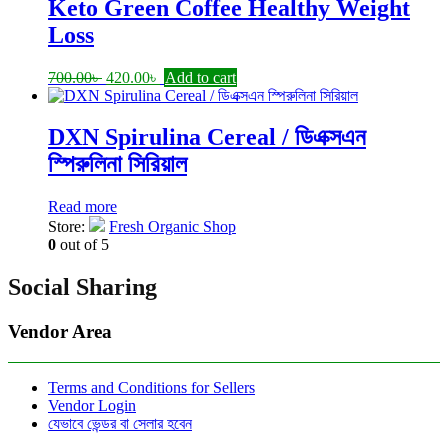
Keto Green Coffee Healthy Weight
Loss
Original
Current
700.00
৳
420.00
৳
Add to cart
price
price
was:
is:
700.00৳ .
420.00৳ .
DXN Spirulina Cereal / ডিএক্সএন
স্পিরুলিনা সিরিয়াল
Read more
Store:
Fresh Organic Shop
0
out of 5
Social Sharing
Vendor Area
Terms and Conditions for Sellers
Vendor Login
যেভাবে ভেন্ডর বা সেলার হবেন