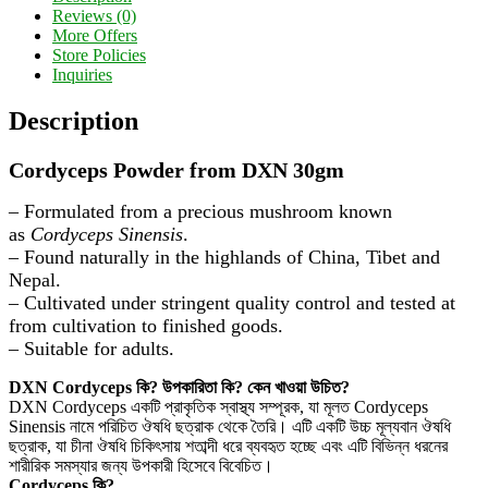
Reviews (0)
More Offers
Store Policies
Inquiries
Description
Cordyceps Powder from DXN 30gm
– Formulated from a precious mushroom known
as
Cordyceps Sinensis
.
– Found naturally in the highlands of China, Tibet and
Nepal.
– Cultivated under stringent quality control and tested at
from cultivation to finished goods.
– Suitable for adults.
DXN Cordyceps কি? উপকারিতা কি? কেন খাওয়া উচিত?
DXN Cordyceps একটি প্রাকৃতিক স্বাস্থ্য সম্পূরক, যা মূলত Cordyceps
Sinensis নামে পরিচিত ঔষধি ছত্রাক থেকে তৈরি। এটি একটি উচ্চ মূল্যবান ঔষধি
ছত্রাক, যা চীনা ঔষধি চিকিৎসায় শতাব্দী ধরে ব্যবহৃত হচ্ছে এবং এটি বিভিন্ন ধরনের
শারীরিক সমস্যার জন্য উপকারী হিসেবে বিবেচিত।
Cordyceps কি?