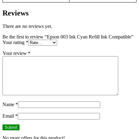
Reviews
There are no reviews yet.
Be the first to review “Epson 003 Ink Cyan Refill Ink Compatible”
Your rating
*
Your review
*
Name
*
Email
*
No more offers for this product!