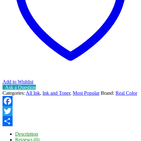
Add to Wishlist
Ask a Question
Categories:
All Ink
,
Ink and Toner
,
Most Popular
Brand:
Real Color
Facebook
Twitter
Share
Description
Reviews (0)