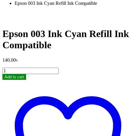
Epson 003 Ink Cyan Refill Ink Compatible
Epson 003 Ink Cyan Refill Ink
Compatible
140.00
৳
Epson
003
Add to cart
Ink
Cyan
Refill
Ink
Compatible
quantity