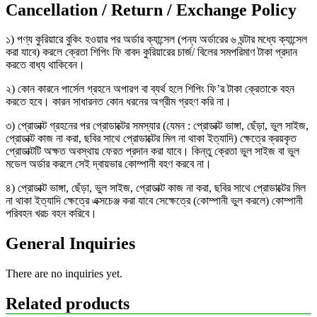
Cancellation / Return / Exchange Policy
১) পণ্য কুরিয়ারে বুকিং হওয়ার পর অর্ডার ক্যান্সেল (পন্য অর্ডারের ৬ ঘন্টার মধ্যে ক্যান্সেল
করা যাবে) করলে ক্রেতা শিপিং ফি বাবদ কুরিয়ারের চার্জ/ বিলের সমপরিমাণ টাকা প্রদান
করতে বাধ্য থাকিবেন।
২) কোন কারনে পার্সেল গ্রহনে অপারগ বা ব্যর্থ হলে শিপিং ফি’র টাকা ক্রেতাকে বহন
করতে হবে। কারন সাধারনত কোন ধরনের অগ্রীম গ্রহণ করি না।
৩) প্রোডাক্ট গ্রহনের পর প্রোডাক্টের সমস্যার (যেমন : প্রোডাক্ট ভাঙ্গা, ছেঁড়া, ভুল সাইজ,
প্রোডাক্ট কাজ না করা, ছবির সাথে প্রোডাক্টের মিল না থাকা ইত্যাদি) ক্ষেত্রে ক্রয়কৃত
প্রোডাক্টটি অক্ষত অবস্থায় ফেরত প্রদান করা যাবে। কিন্তু ক্রেতা ভুল সাইজ বা ভুল
মডেল অর্ডার করলে সেই দ্বায়ভার কোম্পানী বহণ করবে না।
৪) প্রোডাক্ট ভাঙ্গা, ছেঁড়া, ভুল সাইজ, প্রোডাক্ট কাজ না করা, ছবির সাথে প্রোডাক্টের মিল
না থাকা ইত্যাদি ক্ষেত্রে এক্সচেঞ্জ করা যাবে সেক্ষেত্রে (কোম্পানী ভুল করলে) কোম্পানী
পরিবহন খরচ বহন করিবে।
General Inquiries
There are no inquiries yet.
Related products