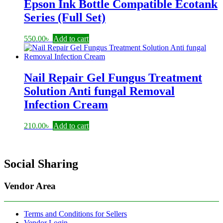
Epson Ink Bottle Compatible Ecotank
Series (Full Set)
550.00
৳
Add to cart
Nail Repair Gel Fungus Treatment
Solution Anti fungal Removal
Infection Cream
210.00
৳
Add to cart
Social Sharing
Vendor Area
Terms and Conditions for Sellers
Vendor Login