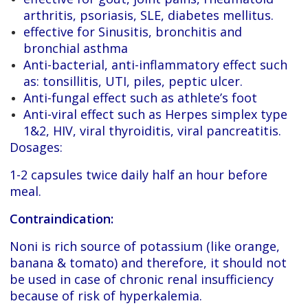
arthritis, psoriasis, SLE, diabetes mellitus.
effective for Sinusitis, bronchitis and
bronchial asthma
Anti-bacterial, anti-inflammatory effect such
as: tonsillitis, UTI, piles, peptic ulcer.
Anti-fungal effect such as athlete’s foot
Anti-viral effect such as Herpes simplex type
1&2, HIV, viral thyroiditis, viral pancreatitis.
Dosages:
1-2 capsules twice daily half an hour before
meal.
Contraindication:
Noni is rich source of potassium (like orange,
banana & tomato) and therefore, it should not
be used in case of chronic renal insufficiency
because of risk of hyperkalemia.