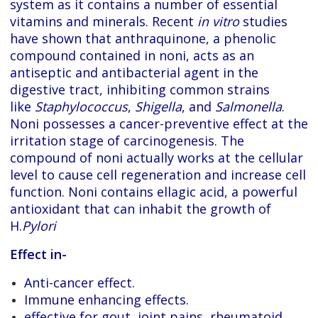
system as it contains a number of essential
vitamins and minerals. Recent
in vitro
studies
have shown that anthraquinone, a phenolic
compound contained in noni, acts as an
antiseptic and antibacterial agent in the
digestive tract, inhibiting common strains
like
Staphylococcus
,
Shigella
, and
Salmonella
.
Noni possesses a cancer-preventive effect at the
irritation stage of carcinogenesis. The
compound of noni actually works at the cellular
level to cause cell regeneration and increase cell
function. Noni contains ellagic acid, a powerful
antioxidant that can inhabit the growth of
H.
Pylori
Effect in-
Anti-cancer effect.
Immune enhancing effects.
effective for gout, joint pains, rheumatoid