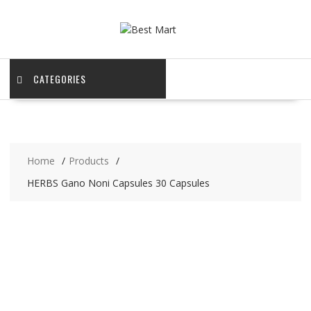
Skip
to
content
CATEGORIES
Home
Products
HERBS Gano Noni Capsules 30 Capsules