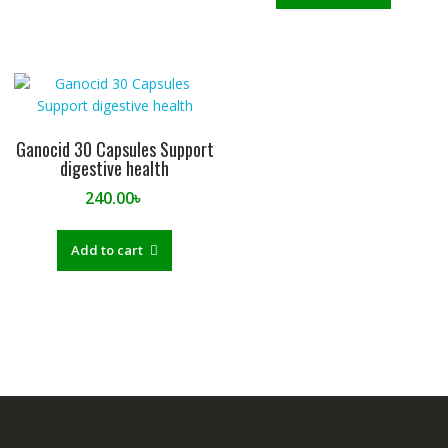
Ganocid 30 Capsules Support
digestive health
240.00
৳
Add to cart