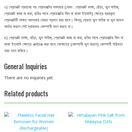
৩) প্রোডাক্ট গ্রহনের পর প্রোডাক্টের সমস্যার (যেমন : প্রোডাক্ট ভাঙ্গা, ছেঁড়া, ভুল সাইজ,
প্রোডাক্ট কাজ না করা, ছবির সাথে প্রোডাক্টের মিল না থাকা ইত্যাদি) ক্ষেত্রে ক্রয়কৃত
প্রোডাক্টটি অক্ষত অবস্থায় ফেরত প্রদান করা যাবে। কিন্তু ক্রেতা ভুল সাইজ বা ভুল মডেল
অর্ডার করলে সেই দ্বায়ভার কোম্পানী বহণ করবে না।
৪) প্রোডাক্ট ভাঙ্গা, ছেঁড়া, ভুল সাইজ, প্রোডাক্ট কাজ না করা, ছবির সাথে প্রোডাক্টের মিল না
থাকা ইত্যাদি ক্ষেত্রে এক্সচেঞ্জ করা যাবে সেক্ষেত্রে (কোম্পানী ভুল করলে) কোম্পানী পরিবহন
খরচ বহন করিবে।
General Inquiries
There are no inquiries yet.
Related products