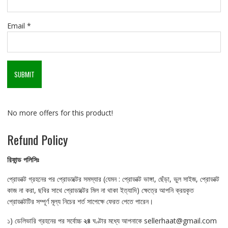
Email
*
No more offers for this product!
Refund Policy
রিফান্ড
পলিসিঃ
প্রোডাক্ট গ্রহনের পর প্রোডাক্টের সমস্যার (যেমন : প্রোডাক্ট ভাঙ্গা, ছেঁড়া, ভুল সাইজ, প্রোডাক্ট
কাজ না করা, ছবির সাথে প্রোডাক্টের মিল না থাকা ইত্যাদি) ক্ষেত্রে আপনি ক্রয়কৃত
প্রোডাক্টটির সম্পূর্ণ মূল্য নিচের শর্ত সাপেক্ষে ফেরত পেতে পারেন।
১) ডেলিভারি গ্রহনের পর সর্বোচ্চ
২৪
ঘণ্টার মধ্যে আপনাকে sellerhaat@gmail.com