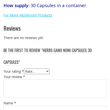
How supply:
30 Capsules in a container.
For More Mushroom Products
Reviews
There are no reviews yet.
BE THE FIRST TO REVIEW “HERBS GANO NONI CAPSULES 30
CAPSULES”
Your rating
*
Your review
*
Name
*