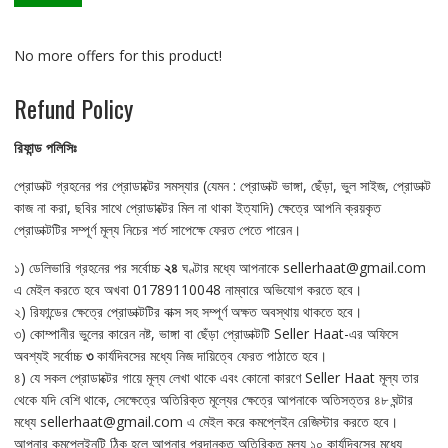
No more offers for this product!
Refund Policy
রিফান্ড
পলিসিঃ
প্রোডাক্ট গ্রহনের পর প্রোডাক্টের সমস্যার (যেমন : প্রোডাক্ট ভাঙ্গা, ছেঁড়া, ভুল সাইজ, প্রোডাক্ট
কাজ না করা, ছবির সাথে প্রোডাক্টের মিল না থাকা ইত্যাদি) ক্ষেত্রে আপনি ক্রয়কৃত
প্রোডাক্টটির সম্পূর্ণ মূল্য নিচের শর্ত সাপেক্ষে ফেরত পেতে পারেন।
১) ডেলিভারি গ্রহনের পর সর্বোচ্চ
২৪
ঘণ্টার মধ্যে আপনাকে sellerhaat@gmail.com
এ মেইল করতে হবে অখবা 01789110048 নাম্বারে অভিযোগ করতে হবে।
২) রিফান্ডের ক্ষেত্রে প্রোডাক্টটির বাক্স সহ সম্পূর্ণ অক্ষত অবস্থায় থাকতে হবে।
৩) কোম্পানীর ভুলের কারেন নষ্ট, ভাঙ্গা বা ছেঁড়া প্রোডাক্টটি Seller Haat-এর অফিসে
অবশ্যই সর্বোচ্চ
৩
কার্যদিবসের মধ্যে নিজ দায়িত্বে ফেরত পাঠাতে হবে।
৪) যে সকল প্রোডাক্টের গায়ে মূল্য লেখা থাকে এবং কোনো কারণে Seller Haat মূল্য তার
থেকে যদি বেশি থাকে, সেক্ষেত্রে অতিরিক্ত মূল্যের ক্ষেত্রে আপনাকে অতিসত্তর ৪৮ ঘন্টার
মধ্যে sellerhaat@gmail.com এ মেইল করে কমপ্লেইন রেজিস্টার করতে হবে।
আপনার কমপ্লেইনটি ঠিক হলে আপনার প্রদানকৃত অতিরিক্ত মূল্য ১০ কার্যদিবসের মধ্যে