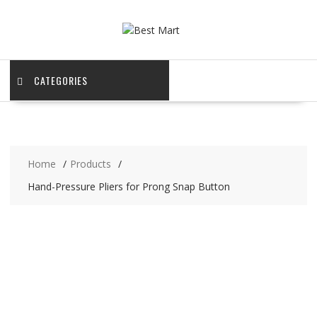
Skip
to
content
CATEGORIES
Home
Products
Hand-Pressure Pliers for Prong Snap Button