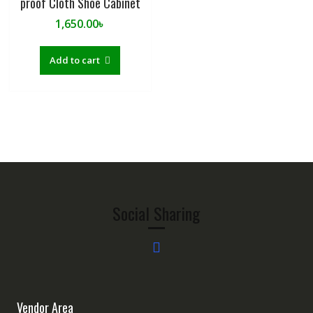
proof Cloth Shoe Cabinet
1,650.00
৳
Add to cart
Social Sharing
Vendor Area