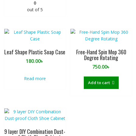
0
out of 5
Leaf Shape Plastic Soap Case
Free-Hand Spin Mop 360
Degree Rotating
180.00
৳
750.00
৳
Read more
Add to cart
9 layer DIY Combination Dust-