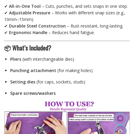
✔
All-in-One Tool
– Cuts, punches, and sets snaps in one step.
✔
Adjustable Pressure
– Works with different snap sizes (e.g.,
10mm–15mm).
✔
Durable Steel Construction
– Rust-resistant, long-lasting.
✔
Ergonomic Handle
– Reduces hand fatigue.
📦 What’s Included?
Pliers
(with interchangeable dies)
Punching attachment
(for making holes)
Setting dies
(for caps, sockets, studs)
Spare screws/washers