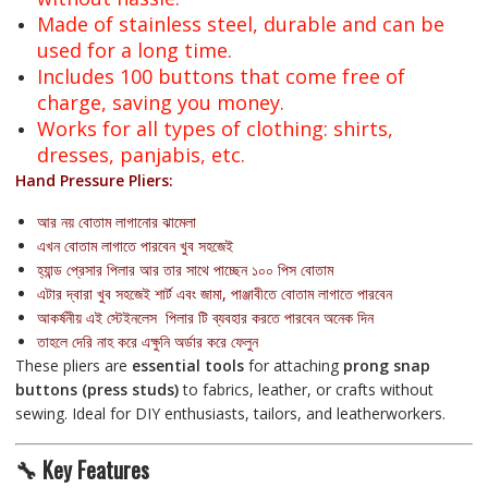
Made of stainless steel, durable and can be
used for a long time.
Includes 100 buttons that come free of
charge, saving you money.
Works for all types of clothing: shirts,
dresses, panjabis, etc.
Hand Pressure Pliers:
আর নয় বোতাম লাগানোর ঝামেলা
এখন বোতাম লাগাতে পারবেন খুব সহজেই
হ্যান্ড প্রেসার পিলার আর তার সাথে পাচ্ছেন ১০০ পিস বোতাম
এটার দ্বারা খুব সহজেই শার্ট এবং জামা, পাঞ্জাবীতে বোতাম লাগাতে পারবেন
আকর্ষনীয় এই স্টেইনলেস পিলার টি ব্যবহার করতে পারবেন অনেক দিন
তাহলে দেরি নাহ করে এক্ষুনি অর্ডার করে ফেলুন
These pliers are
essential tools
for attaching
prong snap
buttons (press studs)
to fabrics, leather, or crafts without
sewing. Ideal for DIY enthusiasts, tailors, and leatherworkers.
🔧 Key Features