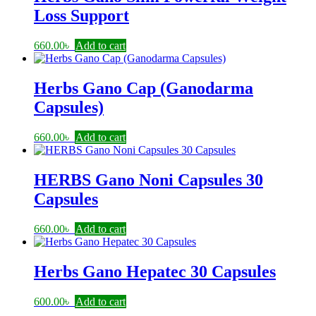
Loss Support
660.00
৳
Add to cart
Herbs Gano Cap (Ganodarma
Capsules)
660.00
৳
Add to cart
HERBS Gano Noni Capsules 30
Capsules
660.00
৳
Add to cart
Herbs Gano Hepatec 30 Capsules
600.00
৳
Add to cart