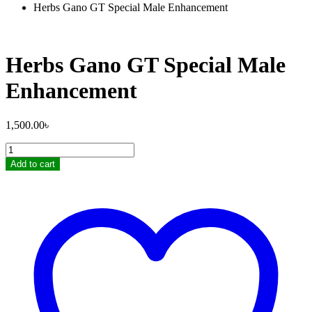
Herbs Gano GT Special Male Enhancement
Herbs Gano GT Special Male
Enhancement
1,500.00
৳
Herbs
Gano
Add to cart
GT
Special
Male
Enhancement
quantity