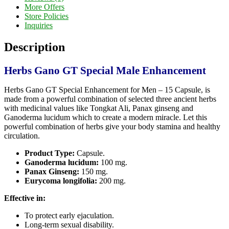
More Offers
Store Policies
Inquiries
Description
Herbs Gano GT Special Male Enhancement
Herbs Gano GT Special Enhancement for Men – 15 Capsule, is
made from a powerful combination of selected three ancient herbs
with medicinal values like Tongkat Ali, Panax ginseng and
Ganoderma lucidum which to create a modern miracle. Let this
powerful combination of herbs give your body stamina and healthy
circulation.
Product Type:
Capsule.
Ganoderma lucidum:
100 mg.
Panax Ginseng:
150 mg.
Eurycoma longifolia:
200 mg.
Effective in:
To protect early ejaculation.
Long-term sexual disability.