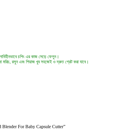
মেলাবিহীনভাবে চপিং এর কাজ সেড়ে ফেলুন।
নো মরিচ, রসুন এবং পিয়াজ খুব সহজেই ও দ্রুত গ্রেট করা যাবে।
od Blender For Baby Capsule Cutter”