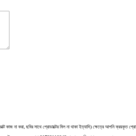
রোডাক্ট কাজ না করা, ছবির সাথে প্রোডাক্টের মিল না থাকা ইত্যাদি) ক্ষেত্রে আপনি ক্রয়কৃত প্রো