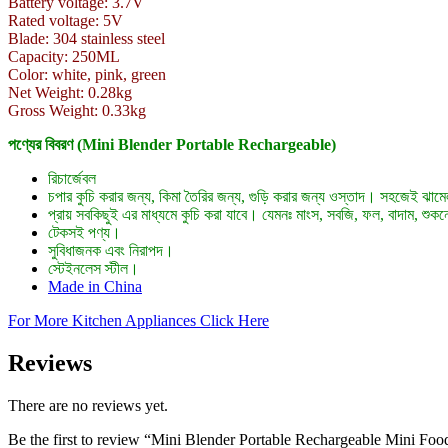
Battery voltage: 3.7V
Rated voltage: 5V
Blade: 304 stainless steel
Capacity: 250ML
Color: white, pink, green
Net Weight: 0.28kg
Gross Weight: 0.33kg
পণ্যের বিবরণ (Mini Blender Portable Rechargeable)
রিচার্জেবল
চপার কুচি করার জন্য, কিমা তৈরির জন্য, গুড়ি করার জন্য ওস্তাদ। সহজেই ঝা
প্রায় সবকিছুই এর মাধ্যমে কুচি করা যাবে। যেমনঃ মাংস, সবজি, ফল, বাদাম, শুক
টেকসই পণ্য।
সুবিধাজনক এবং নিরাপদ।
স্টেইনলেস স্টীল।
Made in China
For More Kitchen Appliances Click Here
Reviews
There are no reviews yet.
Be the first to review “Mini Blender Portable Rechargeable Mini Fo