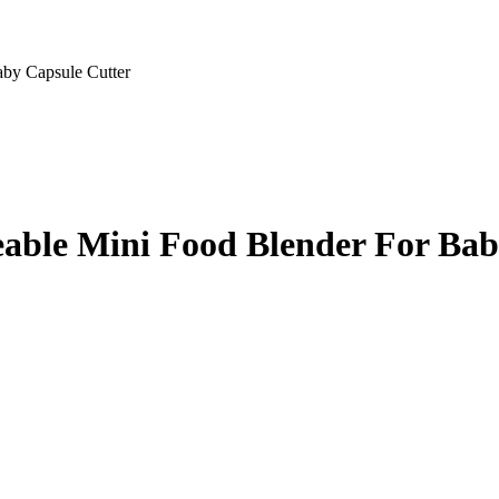
aby Capsule Cutter
eable Mini Food Blender For Bab