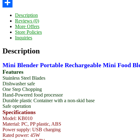
Twitter
Share
Description
Reviews (0)
More Offers
Store Policies
Inquiries
Description
Mini Blender Portable Rechargeable Mini Food Bl
Features
Stainless Steel Blades
Dishwasher safe
One Step Chopping
Hand-Powered food processor
Durable plastic Container with a non-skid base
Safe operation
Specifications
Model: KB010
Material: PC, PP plastic, ABS
Power supply: USB charging
Rated power: 45W