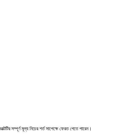
ডাক্টটির সম্পূর্ণ মূল্য নিচের শর্ত সাপেক্ষে ফেরত পেতে পারেন।