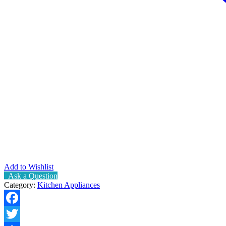
Add to Wishlist
Ask a Question
Category:
Kitchen Appliances
Facebook