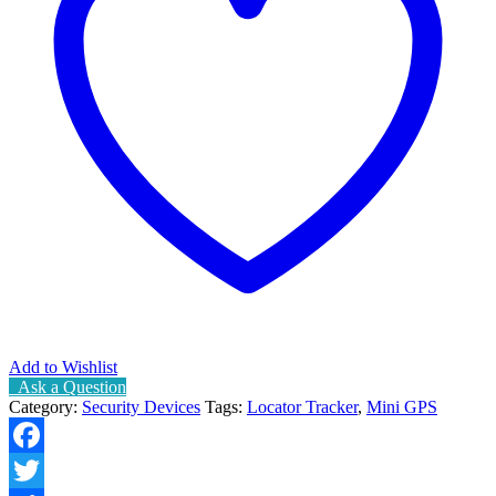
Add to Wishlist
Ask a Question
Category:
Security Devices
Tags:
Locator Tracker
,
Mini GPS
Facebook