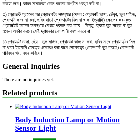
করতে হবে। কারন সাধারনত কোন ধরনের অগ্রীম গ্রহণ করি না।
৩) প্রোডাক্ট গ্রহনের পর প্রোডাক্টের সমস্যার (যেমন : প্রোডাক্ট ভাঙ্গা, ছেঁড়া, ভুল সাইজ,
প্রোডাক্ট কাজ না করা, ছবির সাথে প্রোডাক্টের মিল না থাকা ইত্যাদি) ক্ষেত্রে ক্রয়কৃত
প্রোডাক্টটি অক্ষত অবস্থায় ফেরত প্রদান করা যাবে। কিন্তু ক্রেতা ভুল সাইজ বা ভুল
মডেল অর্ডার করলে সেই দ্বায়ভার কোম্পানী বহণ করবে না।
৪) প্রোডাক্ট ভাঙ্গা, ছেঁড়া, ভুল সাইজ, প্রোডাক্ট কাজ না করা, ছবির সাথে প্রোডাক্টের মিল
না থাকা ইত্যাদি ক্ষেত্রে এক্সচেঞ্জ করা যাবে সেক্ষেত্রে (কোম্পানী ভুল করলে) কোম্পানী
পরিবহন খরচ বহন করিবে।
General Inquiries
There are no inquiries yet.
Related products
Body Induction Lamp or Motion
Sensor Light