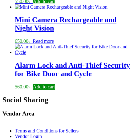
550.00
৳
Add to cart
Mini Camera Rechargeable and
Night Vision
650.00
৳
Read more
Alarm Lock and Anti-Thief Security
for Bike Door and Cycle
560.00
৳
Add to cart
Social Sharing
Vendor Area
Terms and Conditions for Sellers
Vendor Login