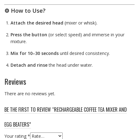
⚙️ How to Use?
Attach the desired head
(mixer or whisk).
Press the button
(or select speed) and immerse in your
mixture.
Mix for 10–30 seconds
until desired consistency.
Detach and rinse
the head under water.
Reviews
There are no reviews yet.
BE THE FIRST TO REVIEW “RECHARGEABLE COFFEE TEA MIXER AND
EGG BEATERS”
Your rating
*