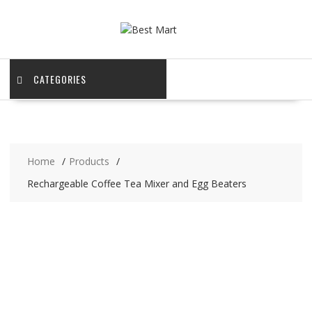
Skip
to
content
CATEGORIES
Home
Products
Rechargeable Coffee Tea Mixer and Egg Beaters