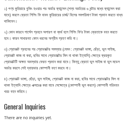
১) পণ্য কুরিয়ারে বুকিং হওয়ার পর অর্ডার ক্যান্সেল (পন্য অর্ডারের ৬ ঘন্টার মধ্যে ক্যান্সেল করা
যাবে) করলে ক্রেতা শিপিং ফি বাবদ কুরিয়ারের চার্জ/ বিলের সমপরিমাণ টাকা প্রদান করতে বাধ্য
থাকিবেন।
২) কোন কারনে পার্সেল গ্রহনে অপারগ বা ব্যর্থ হলে শিপিং ফি’র টাকা ক্রেতাকে বহন করতে
হবে। কারন সাধারনত কোন ধরনের অগ্রীম গ্রহণ করি না।
৩) প্রোডাক্ট গ্রহনের পর প্রোডাক্টের সমস্যার (যেমন : প্রোডাক্ট ভাঙ্গা, ছেঁড়া, ভুল সাইজ,
প্রোডাক্ট কাজ না করা, ছবির সাথে প্রোডাক্টের মিল না থাকা ইত্যাদি) ক্ষেত্রে ক্রয়কৃত
প্রোডাক্টটি অক্ষত অবস্থায় ফেরত প্রদান করা যাবে। কিন্তু ক্রেতা ভুল সাইজ বা ভুল মডেল
অর্ডার করলে সেই দ্বায়ভার কোম্পানী বহণ করবে না।
৪) প্রোডাক্ট ভাঙ্গা, ছেঁড়া, ভুল সাইজ, প্রোডাক্ট কাজ না করা, ছবির সাথে প্রোডাক্টের মিল না
থাকা ইত্যাদি ক্ষেত্রে এক্সচেঞ্জ করা যাবে সেক্ষেত্রে (কোম্পানী ভুল করলে) কোম্পানী পরিবহন
খরচ বহন করিবে।
General Inquiries
There are no inquiries yet.