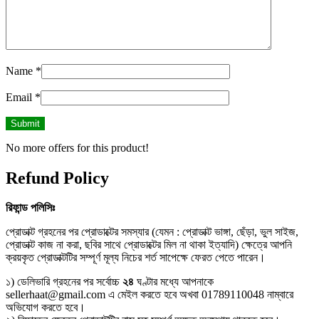
Name
*
Email
*
No more offers for this product!
Refund Policy
রিফান্ড
পলিসিঃ
প্রোডাক্ট গ্রহনের পর প্রোডাক্টের সমস্যার (যেমন : প্রোডাক্ট ভাঙ্গা, ছেঁড়া, ভুল সাইজ,
প্রোডাক্ট কাজ না করা, ছবির সাথে প্রোডাক্টের মিল না থাকা ইত্যাদি) ক্ষেত্রে আপনি
ক্রয়কৃত প্রোডাক্টটির সম্পূর্ণ মূল্য নিচের শর্ত সাপেক্ষে ফেরত পেতে পারেন।
১) ডেলিভারি গ্রহনের পর সর্বোচ্চ
২৪
ঘণ্টার মধ্যে আপনাকে
sellerhaat@gmail.com এ মেইল করতে হবে অখবা 01789110048 নাম্বারে
অভিযোগ করতে হবে।