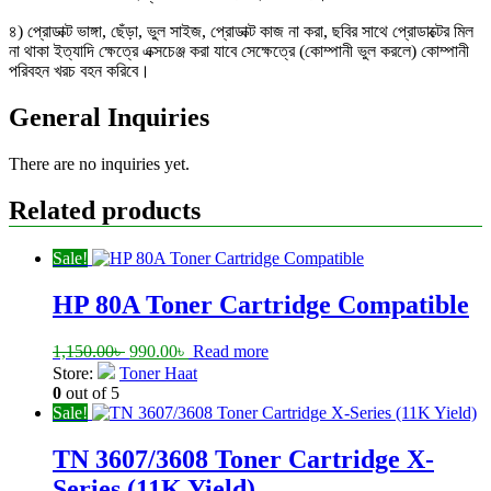
৪) প্রোডাক্ট ভাঙ্গা, ছেঁড়া, ভুল সাইজ, প্রোডাক্ট কাজ না করা, ছবির সাথে প্রোডাক্টের মিল
না থাকা ইত্যাদি ক্ষেত্রে এক্সচেঞ্জ করা যাবে সেক্ষেত্রে (কোম্পানী ভুল করলে) কোম্পানী
পরিবহন খরচ বহন করিবে।
General Inquiries
There are no inquiries yet.
Related products
Sale!
HP 80A Toner Cartridge Compatible
Original
Current
1,150.00
৳
990.00
৳
Read more
price
price
Store:
Toner Haat
was:
is:
0
out of 5
1,150.00৳ .
990.00৳ .
Sale!
TN 3607/3608 Toner Cartridge X-
Series (11K Yield)