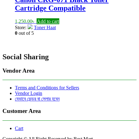
Cartridge Compatible
1,250.00
৳
Add to cart
Store:
Toner Haat
0
out of 5
Social Sharing
Vendor Area
Terms and Conditions for Sellers
Vendor Login
যেভাবে ভেন্ডর বা সেলার হবেন
Customer Area
Cart
Copyright © All Right Reserved by Best Mart