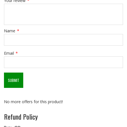
Your review
*
Name
*
Email
*
No more offers for this product!
Refund Policy