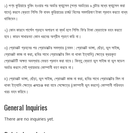
১) পণ্য কুরিয়ারে বুকিং হওয়ার পর অর্ডার ক্যান্সেল (পন্য অর্ডারের ৬ ঘন্টার মধ্যে ক্যান্সেল করা
যাবে) করলে ক্রেতা শিপিং ফি বাবদ কুরিয়ারের চার্জ/ বিলের সমপরিমাণ টাকা প্রদান করতে বাধ্য
থাকিবেন।
২) কোন কারনে পার্সেল গ্রহনে অপারগ বা ব্যর্থ হলে শিপিং ফি’র টাকা ক্রেতাকে বহন করতে
হবে। কারন সাধারনত কোন ধরনের অগ্রীম গ্রহণ করি না।
৩) প্রোডাক্ট গ্রহনের পর প্রোডাক্টের সমস্যার (যেমন : প্রোডাক্ট ভাঙ্গা, ছেঁড়া, ভুল সাইজ,
প্রোডাক্ট কাজ না করা, ছবির সাথে প্রোডাক্টের মিল না থাকা ইত্যাদি) ক্ষেত্রে ক্রয়কৃত
প্রোডাক্টটি অক্ষত অবস্থায় ফেরত প্রদান করা যাবে। কিন্তু ক্রেতা ভুল সাইজ বা ভুল মডেল
অর্ডার করলে সেই দ্বায়ভার কোম্পানী বহণ করবে না।
৪) প্রোডাক্ট ভাঙ্গা, ছেঁড়া, ভুল সাইজ, প্রোডাক্ট কাজ না করা, ছবির সাথে প্রোডাক্টের মিল না
থাকা ইত্যাদি ক্ষেত্রে এক্সচেঞ্জ করা যাবে সেক্ষেত্রে (কোম্পানী ভুল করলে) কোম্পানী পরিবহন
খরচ বহন করিবে।
General Inquiries
There are no inquiries yet.