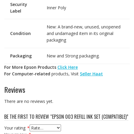
Security
Inner Poly
Label
New: A brand-new, unused, unopened
Condition
and undamaged item in its original
packaging
Packaging
New and Strong packaging.
For More Epson Products
Click Here
For Computer-related
products, Visit
Seller Haat
Reviews
There are no reviews yet.
BE THE FIRST TO REVIEW “EPSON 003 REFILL INK SET (COMPATIBLE)”
Your rating
*