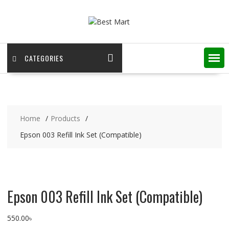
Skip
to
content
CATEGORIES
Home
Products
Epson 003 Refill Ink Set (Compatible)
Epson 003 Refill Ink Set (Compatible)
550.00
৳