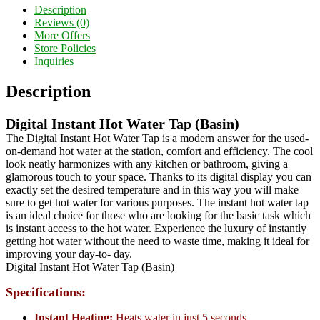
Share
Description
Reviews (0)
More Offers
Store Policies
Inquiries
Description
Digital Instant Hot Water Tap (Basin)
The Digital Instant Hot Water Tap is a modern answer for the used-
on-demand hot water at the station, comfort and efficiency. The cool
look neatly harmonizes with any kitchen or bathroom, giving a
glamorous touch to your space. Thanks to its digital display you can
exactly set the desired temperature and in this way you will make
sure to get hot water for various purposes. The instant hot water tap
is an ideal choice for those who are looking for the basic task which
is instant access to the hot water. Experience the luxury of instantly
getting hot water without the need to waste time, making it ideal for
improving your day-to- day.
Digital Instant Hot Water Tap (Basin)
Specifications:
Instant Heating:
Heats water in just 5 seconds