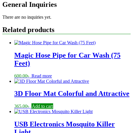
General Inquiries
There are no inquiries yet.
Related products
Magic Hose Pipe for Car Wash (75
Feet)
600.00
৳
Read more
3D Floor Mat Colorful and Attractive
365.00
৳
Add to cart
USB Electronics Mosquito Killer
Light