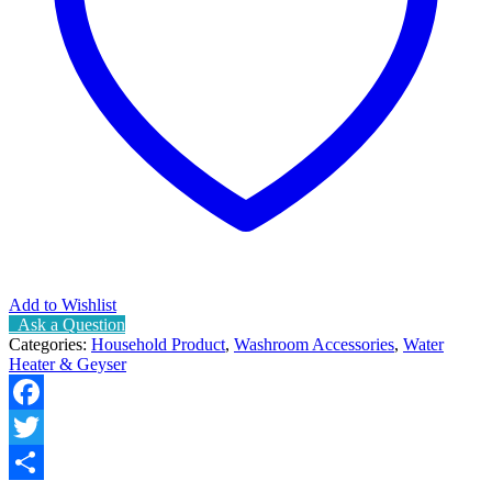
Add to Wishlist
Ask a Question
Categories:
Household Product
,
Washroom Accessories
,
Water
Heater & Geyser
Facebook
Twitter