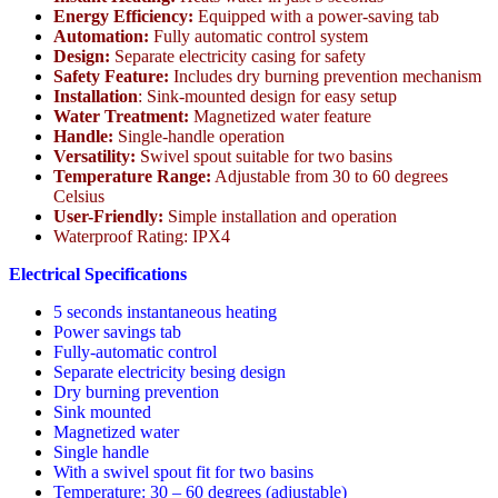
Energy Efficiency:
Equipped with a power-saving tab
Automation:
Fully automatic control system
Design:
Separate electricity casing for safety
Safety Feature:
Includes dry burning prevention mechanism
Installation
: Sink-mounted design for easy setup
Water Treatment:
Magnetized water feature
Handle:
Single-handle operation
Versatility:
Swivel spout suitable for two basins
Temperature Range:
Adjustable from 30 to 60 degrees
Celsius
User-Friendly:
Simple installation and operation
Waterproof Rating: IPX4
Electrical Specifications
5 seconds instantaneous heating
Power savings tab
Fully-automatic control
Separate electricity besing design
Dry burning prevention
Sink mounted
Magnetized water
Single handle
With a swivel spout fit for two basins
Temperature: 30 – 60 degrees (adjustable)